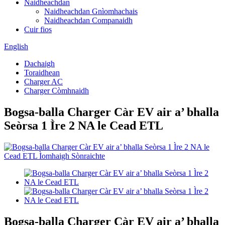
Naidheachdan
Naidheachdan Gnìomhachais
Naidheachdan Companaidh
Cuir fios
English
Dachaigh
Toraidhean
Charger AC
Charger Còmhnaidh
Bogsa-balla Charger Càr EV air a’ bhalla
Seòrsa 1 Ìre 2 NA le Cead ETL
Bogsa-balla Charger Càr EV air a’ bhalla