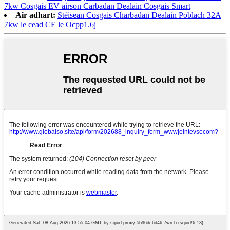
7kw Cosgais EV airson Carbadan Dealain Cosgais Smart
Air adhart:
Stèisean Cosgais Charbadan Dealain Poblach 32A
7kw le cead CE le Ocpp1.6j