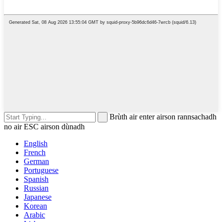
Brùth air enter airson rannsachadh
no air ESC airson dùnadh
English
French
German
Portuguese
Spanish
Russian
Japanese
Korean
Arabic