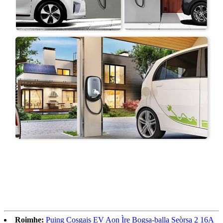
Roimhe:
Puing Cosgais EV Aon Ìre Bogsa-balla Seòrsa 2 16A