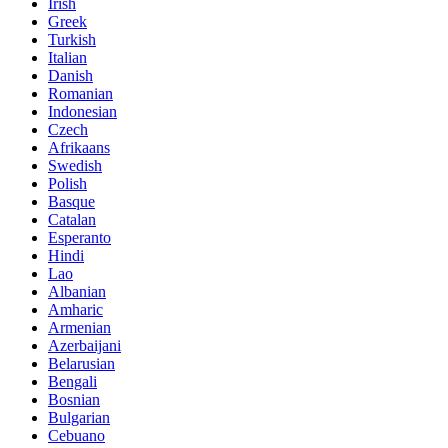
Irish
Greek
Turkish
Italian
Danish
Romanian
Indonesian
Czech
Afrikaans
Swedish
Polish
Basque
Catalan
Esperanto
Hindi
Lao
Albanian
Amharic
Armenian
Azerbaijani
Belarusian
Bengali
Bosnian
Bulgarian
Cebuano