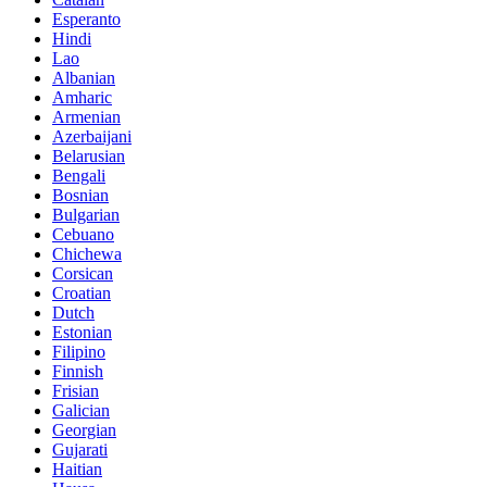
Esperanto
Hindi
Lao
Albanian
Amharic
Armenian
Azerbaijani
Belarusian
Bengali
Bosnian
Bulgarian
Cebuano
Chichewa
Corsican
Croatian
Dutch
Estonian
Filipino
Finnish
Frisian
Galician
Georgian
Gujarati
Haitian