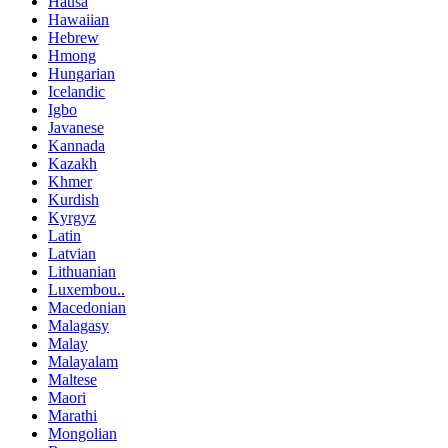
Hausa
Hawaiian
Hebrew
Hmong
Hungarian
Icelandic
Igbo
Javanese
Kannada
Kazakh
Khmer
Kurdish
Kyrgyz
Latin
Latvian
Lithuanian
Luxembou..
Macedonian
Malagasy
Malay
Malayalam
Maltese
Maori
Marathi
Mongolian