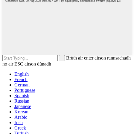
Brùth air enter airson rannsachadh
no air ESC airson dùnadh
English
French
German
Portuguese
Spanish
Russian
Japanese
Korean
Arabic
Irish
Greek
Turkish