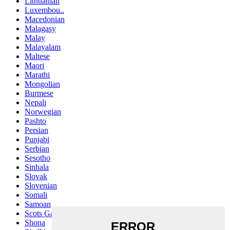
Lithuanian
Luxembou..
Macedonian
Malagasy
Malay
Malayalam
Maltese
Maori
Marathi
Mongolian
Burmese
Nepali
Norwegian
Pashto
Persian
Punjabi
Serbian
Sesotho
Sinhala
Slovak
Slovenian
Somali
Samoan
Scots Gaelic
Shona