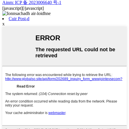
Ainm: ICP 备 2023006640 号-1
[javascript]
[/javascript]
Cuir Post-d
x