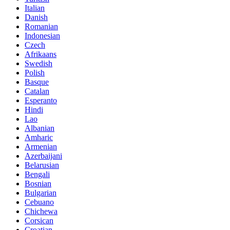
Italian
Danish
Romanian
Indonesian
Czech
Afrikaans
Swedish
Polish
Basque
Catalan
Esperanto
Hindi
Lao
Albanian
Amharic
Armenian
Azerbaijani
Belarusian
Bengali
Bosnian
Bulgarian
Cebuano
Chichewa
Corsican
Croatian