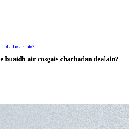
 charbadan dealain?
e buaidh air cosgais charbadan dealain?