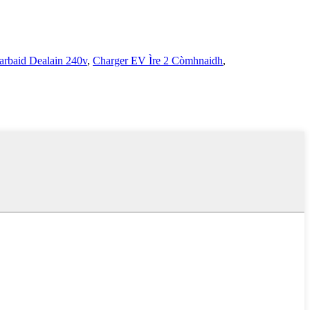
arbaid Dealain 240v
,
Charger EV Ìre 2 Còmhnaidh
,