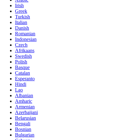
Irish
Greek
Turkish
Italian
Danish
Romanian
Indonesian
Czech
Afrikaans
Swedish
Polish
Basque
Catalan
Esperanto
Hindi
Lao
Albanian
Amharic
Armenian
Azerbaijani
Belarusian
Bengali
Bosnian
Bulgarian