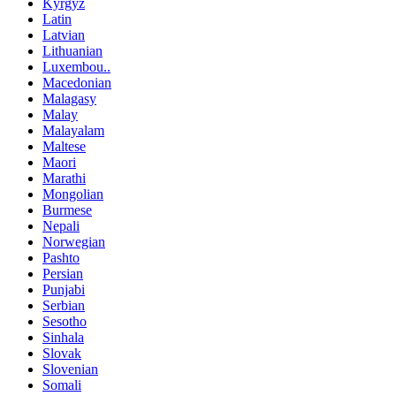
Kyrgyz
Latin
Latvian
Lithuanian
Luxembou..
Macedonian
Malagasy
Malay
Malayalam
Maltese
Maori
Marathi
Mongolian
Burmese
Nepali
Norwegian
Pashto
Persian
Punjabi
Serbian
Sesotho
Sinhala
Slovak
Slovenian
Somali