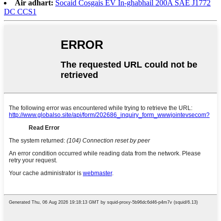
Air adhart:
Socaid Cosgais EV In-ghabhail 200A SAE J1772
DC CCS1